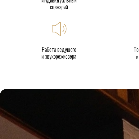
сценарий
Работа ведущего
По
и звукорежиссера
и