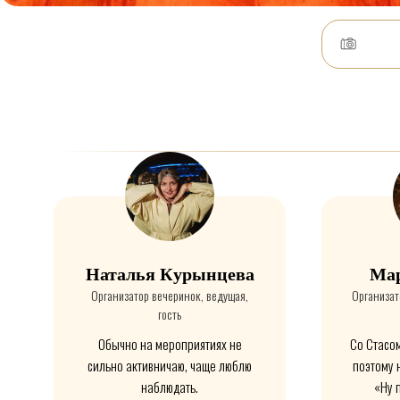
Наталья Курынцева
Мар
Организатор вечеринок, ведущая,
Организат
гость
Обычно на мероприятиях не
Со Стасом
сильно активничаю, чаще люблю
поэтому 
наблюдать.
«Ну 